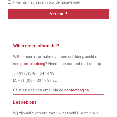
Ik wil mij inschrijven voor de nieuwsbrief
Verstuur!
Wilt u meer informatie?
Wilt u meer informatie over een schilderij, beeld of
een
proefplaatsing
? Neem dan contact met ons op.
T. +31 (0)578 – 64 14 93
M. +31 (0)6 – 30 17 87 22
Of stuur ons een email via de
contactpagina
.
Bezoek ons!
Wij zijn altijd vereerd met uw bezoek! U kunt in alle