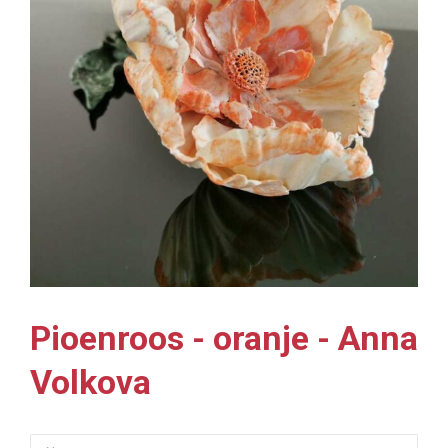
Pioenroos - oranje - Anna
Volkova