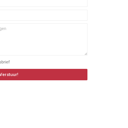
sbrief
Verstuur!