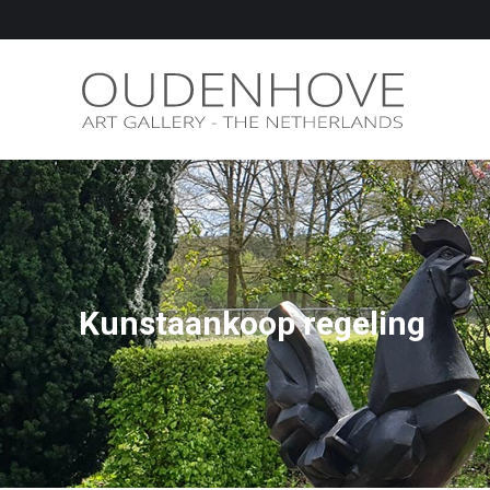
Kunstaankoop regeling