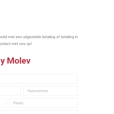
ld met een uitgestelde betaling of betaling in
contact met ons op!
iy Molev