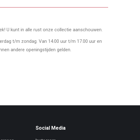
oek! U kunt in alle rust onze collectie aanschouwen.
derdag t/m zondag. Van 14.00 uur t/m 17.00 uur en
nnen andere openingstijden gelden.
Social Media