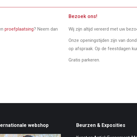
Bezoek ons!
een
proefplaatsing
? Neem dan
Wij zijn altijd vereerd met uw bez
Onze openingstijden zijn van don
op afspraak. Op de feestdagen ku
Gratis parkeren.
ternationale webshop
Beurzen & Exposities