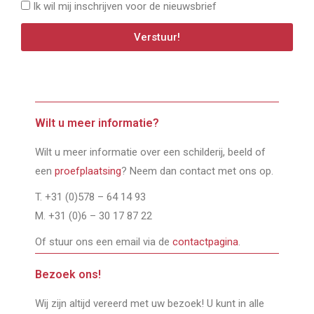
Ik wil mij inschrijven voor de nieuwsbrief
Verstuur!
Wilt u meer informatie?
Wilt u meer informatie over een schilderij, beeld of
een
proefplaatsing
? Neem dan contact met ons op.
T. +31 (0)578 – 64 14 93
M. +31 (0)6 – 30 17 87 22
Of stuur ons een email via de
contactpagina
.
Bezoek ons!
Wij zijn altijd vereerd met uw bezoek! U kunt in alle