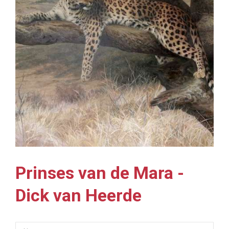
Prinses van de Mara -
Dick van Heerde