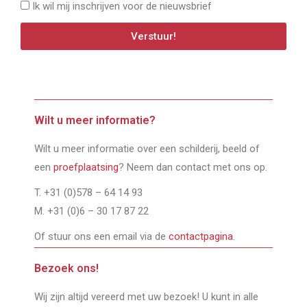
Ik wil mij inschrijven voor de nieuwsbrief
Verstuur!
Wilt u meer informatie?
Wilt u meer informatie over een schilderij, beeld of
een
proefplaatsing
? Neem dan contact met ons op.
T. +31 (0)578 – 64 14 93
M. +31 (0)6 – 30 17 87 22
Of stuur ons een email via de
contactpagina
.
Bezoek ons!
Wij zijn altijd vereerd met uw bezoek! U kunt in alle