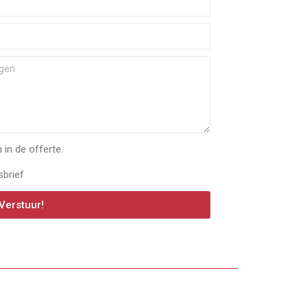
in de offerte.
sbrief
Verstuur!