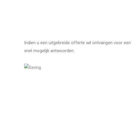
Indien u een uitgebreide offerte wil ontvangen voor een 
snel mogelijk antwoorden.