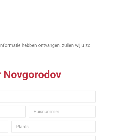
 informatie hebben ontvangen, zullen wij u zo
ly Novgorodov