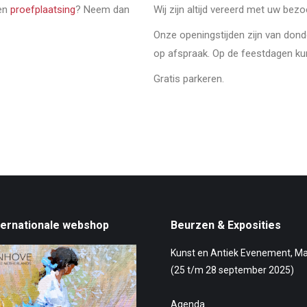
een
proefplaatsing
? Neem dan
Wij zijn altijd vereerd met uw bez
Onze openingstijden zijn van don
op afspraak. Op de feestdagen ku
Gratis parkeren.
ternationale webshop
Beurzen & Exposities
Kunst en Antiek Evenement, M
(25 t/m 28 september 2025)
Agenda