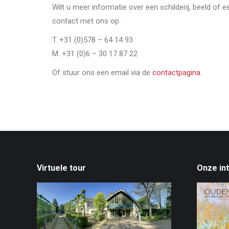
Wilt u meer informatie over een schilderij, beeld of 
contact met ons op.
T. +31 (0)578 – 64 14 93
M. +31 (0)6 – 30 17 87 22
Of stuur ons een email via de
contactpagina
.
Virtuele tour
Onze in