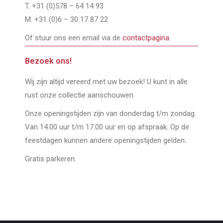
T. +31 (0)578 – 64 14 93
M. +31 (0)6 – 30 17 87 22
Of stuur ons een email via de
contactpagina
.
Bezoek ons!
Wij zijn altijd vereerd met uw bezoek! U kunt in alle
rust onze collectie aanschouwen.
Onze openingstijden zijn van donderdag t/m zondag.
Van 14.00 uur t/m 17.00 uur en op afspraak. Op de
feestdagen kunnen andere openingstijden gelden.
Gratis parkeren.