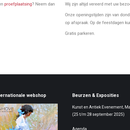
een
proefplaatsing
? Neem dan
Wij zijn altijd vereerd met uw bez
Onze openingstijden zijn van don
op afspraak. Op de feestdagen ku
Gratis parkeren.
ternationale webshop
Beurzen & Exposities
Kunst en Antiek Evenement, M
(25 t/m 28 september 2025)
Agenda