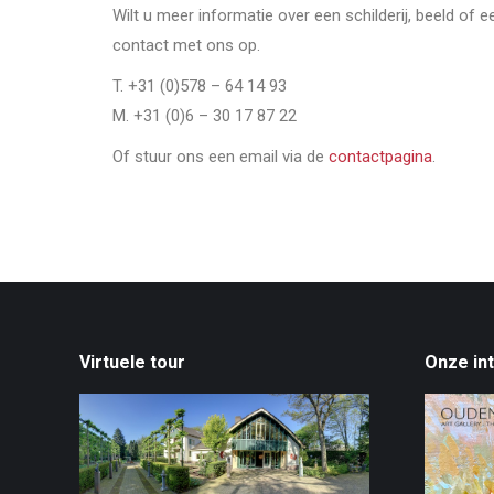
Wilt u meer informatie over een schilderij, beeld of 
contact met ons op.
T. +31 (0)578 – 64 14 93
M. +31 (0)6 – 30 17 87 22
Of stuur ons een email via de
contactpagina
.
Virtuele tour
Onze in