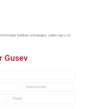
 informatie hebben ontvangen, zullen wij u zo
ir Gusev