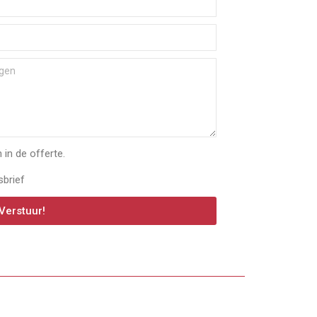
in de offerte.
sbrief
Verstuur!