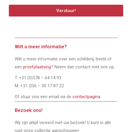
Verstuur!
Wilt u meer informatie?
Wilt u meer informatie over een schilderij, beeld of
een
proefplaatsing
? Neem dan contact met ons op.
T. +31 (0)578 – 64 14 93
M. +31 (0)6 – 30 17 87 22
Of stuur ons een email via de
contactpagina
.
Bezoek ons!
Wij zijn altijd vereerd met uw bezoek! U kunt in alle
rust onze collectie aanschouwen.