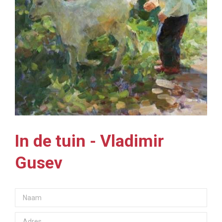
In de tuin - Vladimir
Gusev