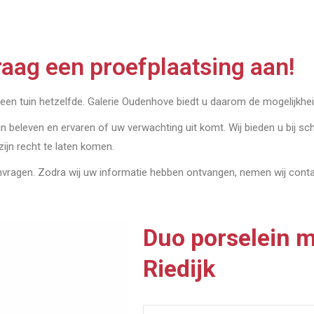
aag een proefplaatsing aan!
geen tuin hetzelfde. Galerie Oudenhove biedt u daarom de mogelijkheid
in beleven en ervaren of uw verwachting uit komt. Wij bieden u bij sch
 zijn recht te laten komen.
anvragen. Zodra wij uw informatie hebben ontvangen, nemen wij con
Duo porselein m
Riedijk