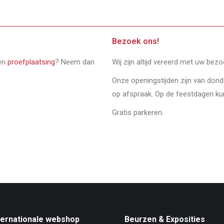
Bezoek ons!
een
proefplaatsing
? Neem dan
Wij zijn altijd vereerd met uw bez
Onze openingstijden zijn van don
op afspraak. Op de feestdagen ku
Gratis parkeren.
ternationale webshop
Beurzen & Exposities