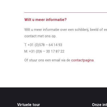
Wilt u meer informatie?
Wilt u meer informatie over een schilderij, beeld of 
contact met ons op.
T. +31 (0)578 – 64 14 93
M. +31 (0)6 – 30 17 87 22
Of stuur ons een email via de
contactpagina
.
Virtuele tour
Onze in