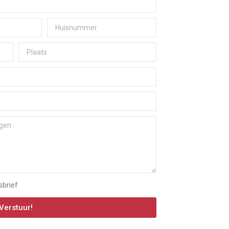
sbrief
Verstuur!