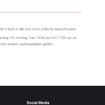
oek! U kunt in alle rust onze collectie aanschouwen.
derdag t/m zondag. Van 14.00 uur t/m 17.00 uur en
nnen andere openingstijden gelden.
Social Media