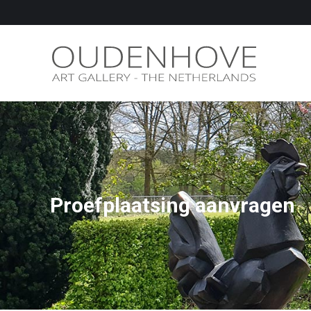
Proefplaatsing aanvragen