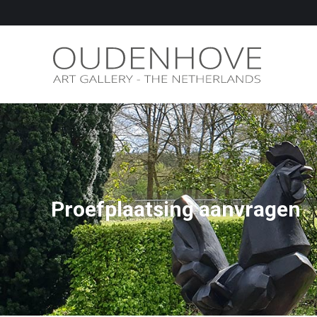
Proefplaatsing aanvragen