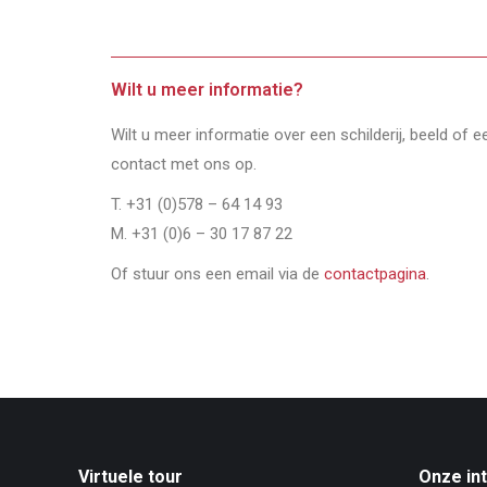
Wilt u meer informatie?
Wilt u meer informatie over een schilderij, beeld of 
contact met ons op.
T. +31 (0)578 – 64 14 93
M. +31 (0)6 – 30 17 87 22
Of stuur ons een email via de
contactpagina
.
Virtuele tour
Onze in