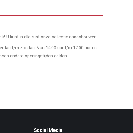
oek! U kunt in alle rust onze collectie aanschouwen.
derdag t/m zondag. Van 14.00 uur t/m 17.00 uur en
nnen andere openingstijden gelden.
Social Media