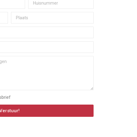
sbrief
Verstuur!