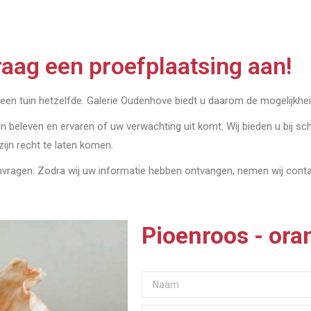
aag een proefplaatsing aan!
geen tuin hetzelfde. Galerie Oudenhove biedt u daarom de mogelijkheid
in beleven en ervaren of uw verwachting uit komt. Wij bieden u bij sch
 zijn recht te laten komen.
anvragen. Zodra wij uw informatie hebben ontvangen, nemen wij con
Pioenroos - ora