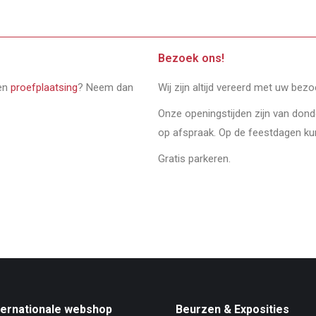
Bezoek ons!
een
proefplaatsing
? Neem dan
Wij zijn altijd vereerd met uw bez
Onze openingstijden zijn van don
op afspraak. Op de feestdagen ku
Gratis parkeren.
ternationale webshop
Beurzen & Exposities