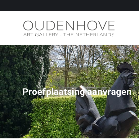
Proefplaatsing aanvragen