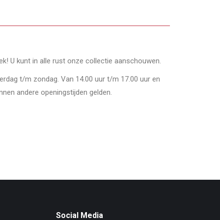
oek! U kunt in alle rust onze collectie aanschouwen.
derdag t/m zondag. Van 14.00 uur t/m 17.00 uur en
nnen andere openingstijden gelden.
Social Media