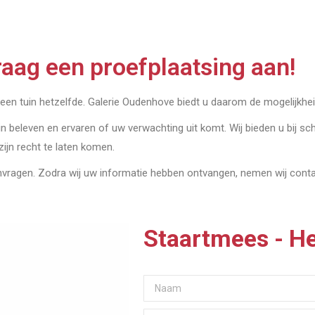
aag een proefplaatsing aan!
geen tuin hetzelfde. Galerie Oudenhove biedt u daarom de mogelijkheid
in beleven en ervaren of uw verwachting uit komt. Wij bieden u bij sch
 zijn recht te laten komen.
anvragen. Zodra wij uw informatie hebben ontvangen, nemen wij con
Staartmees - H