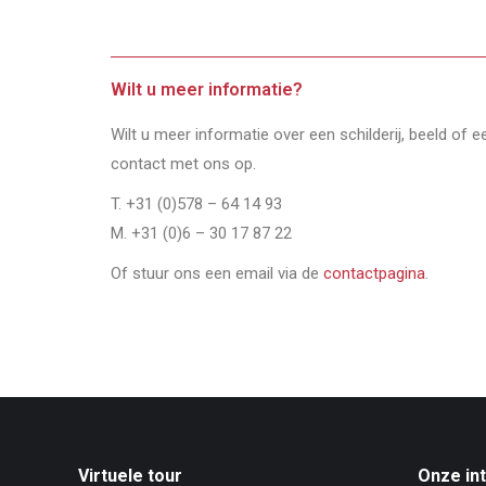
Wilt u meer informatie?
Wilt u meer informatie over een schilderij, beeld of 
contact met ons op.
T. +31 (0)578 – 64 14 93
M. +31 (0)6 – 30 17 87 22
Of stuur ons een email via de
contactpagina
.
Virtuele tour
Onze in