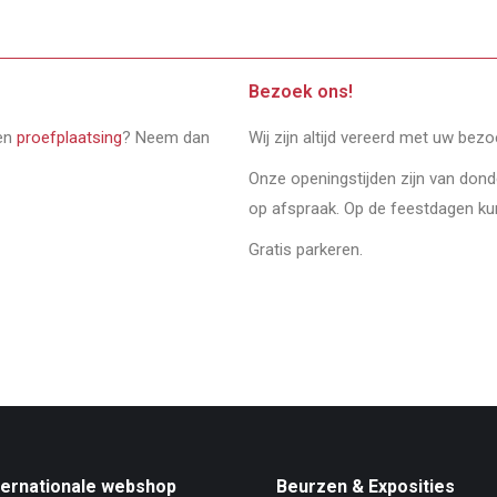
Bezoek ons!
een
proefplaatsing
? Neem dan
Wij zijn altijd vereerd met uw bez
Onze openingstijden zijn van don
op afspraak. Op de feestdagen ku
Gratis parkeren.
ternationale webshop
Beurzen & Exposities