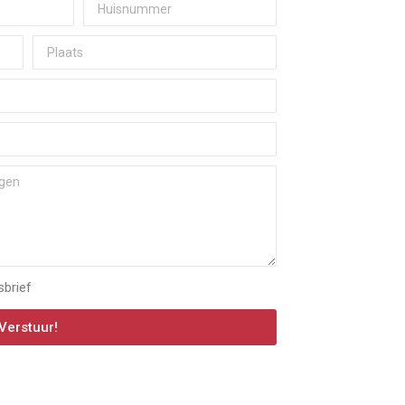
sbrief
Verstuur!