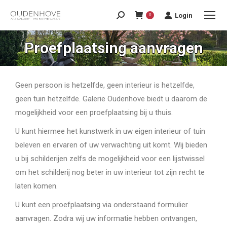
Login
0
Proefplaatsing aanvragen
Geen persoon is hetzelfde, geen interieur is hetzelfde,
geen tuin hetzelfde. Galerie Oudenhove biedt u daarom de
mogelijkheid voor een proefplaatsing bij u thuis.
U kunt hiermee het kunstwerk in uw eigen interieur of tuin
beleven en ervaren of uw verwachting uit komt. Wij bieden
u bij schilderijen zelfs de mogelijkheid voor een lijstwissel
om het schilderij nog beter in uw interieur tot zijn recht te
laten komen.
U kunt een proefplaatsing via onderstaand formulier
aanvragen. Zodra wij uw informatie hebben ontvangen,