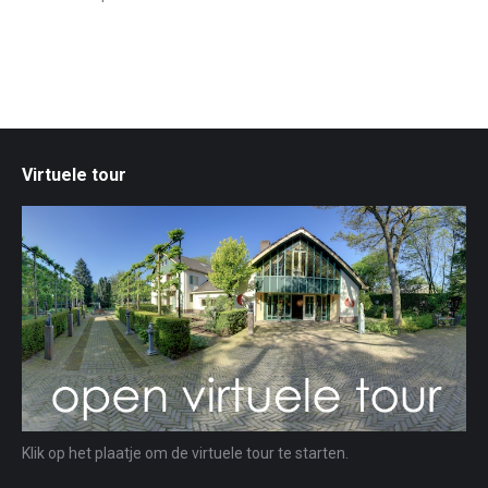
Virtuele tour
Klik op het plaatje om de virtuele tour te starten.