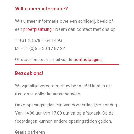
Wilt u meer informatie?
Wilt u meer informatie over een schilderij, beeld of
een
proefplaatsing
? Neem dan contact met ons op.
T. +31 (0)578 – 64 14 93
M. +31 (0)6 – 30 17 87 22
Of stuur ons een email via de
contactpagina
.
Bezoek ons!
Wij zijn altijd vereerd met uw bezoek! U kunt in alle
rust onze collectie aanschouwen.
Onze openingstijden zijn van donderdag t/m zondag.
Van 14.00 uur t/m 17.00 uur en op afspraak. Op de
feestdagen kunnen andere openingstijden gelden.
Gratis parkeren.