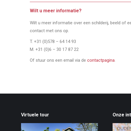
Wilt u meer informatie?
Wilt u meer informatie over een schilderij, beeld of 
contact met ons op.
T. +31 (0)578 – 64 14 93
M. +31 (0)6 – 30 17 87 22
Of stuur ons een email via de
contactpagina
.
Virtuele tour
Onze in