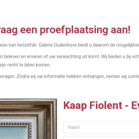
aag een proefplaatsing aan!
geen tuin hetzelfde. Galerie Oudenhove biedt u daarom de mogelijkheid
in beleven en ervaren of uw verwachting uit komt. Wij bieden u bij sch
 zijn recht te laten komen.
anvragen. Zodra wij uw informatie hebben ontvangen, nemen wij con
Kaap Fiolent - 