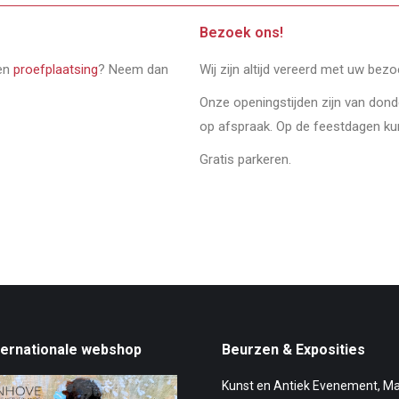
Bezoek ons!
een
proefplaatsing
? Neem dan
Wij zijn altijd vereerd met uw bez
Onze openingstijden zijn van don
op afspraak. Op de feestdagen ku
Gratis parkeren.
ternationale webshop
Beurzen & Exposities
Kunst en Antiek Evenement, M