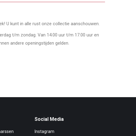
oek! U kunt in alle rust onze collectie aanschouwen.
derdag t/m zondag. Van 14.00 uur t/m 17.00 uur en
nnen andere openingstijden gelden.
Social Media
aarssen
Instagram