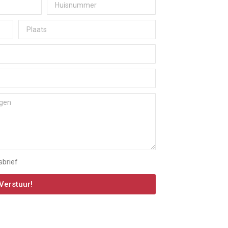
sbrief
Verstuur!