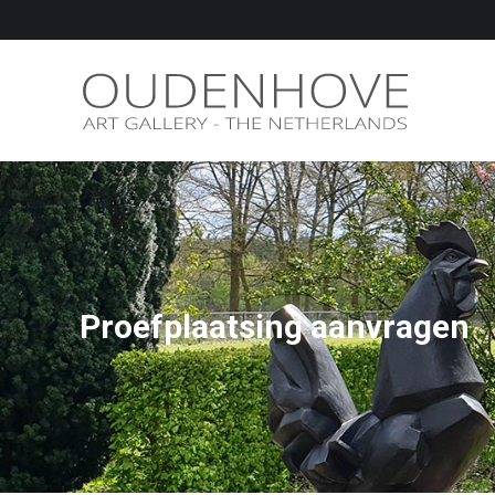
Proefplaatsing aanvragen