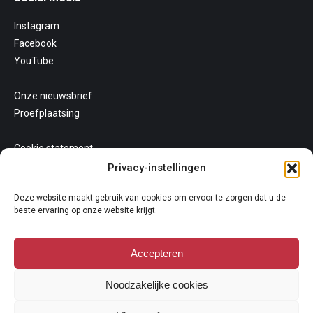
Instagram
Facebook
YouTube
Onze nieuwsbrief
Proefplaatsing
Cookie statement
Uw privacy
Privacy-instellingen
Algemene voorwaarden
Deze website maakt gebruik van cookies om ervoor te zorgen dat u de
beste ervaring op onze website krijgt.
Accepteren
Noodzakelijke cookies
Copyright 2026