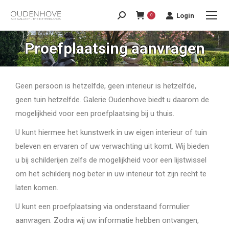
Login
0
Proefplaatsing aanvragen
Geen persoon is hetzelfde, geen interieur is hetzelfde,
geen tuin hetzelfde. Galerie Oudenhove biedt u daarom de
mogelijkheid voor een proefplaatsing bij u thuis.
U kunt hiermee het kunstwerk in uw eigen interieur of tuin
beleven en ervaren of uw verwachting uit komt. Wij bieden
u bij schilderijen zelfs de mogelijkheid voor een lijstwissel
om het schilderij nog beter in uw interieur tot zijn recht te
laten komen.
U kunt een proefplaatsing via onderstaand formulier
aanvragen. Zodra wij uw informatie hebben ontvangen,