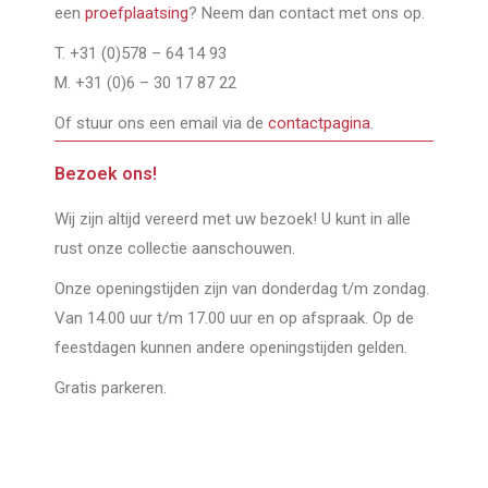
een
proefplaatsing
? Neem dan contact met ons op.
T. +31 (0)578 – 64 14 93
M. +31 (0)6 – 30 17 87 22
Of stuur ons een email via de
contactpagina
.
Bezoek ons!
Wij zijn altijd vereerd met uw bezoek! U kunt in alle
rust onze collectie aanschouwen.
Onze openingstijden zijn van donderdag t/m zondag.
Van 14.00 uur t/m 17.00 uur en op afspraak. Op de
feestdagen kunnen andere openingstijden gelden.
Gratis parkeren.