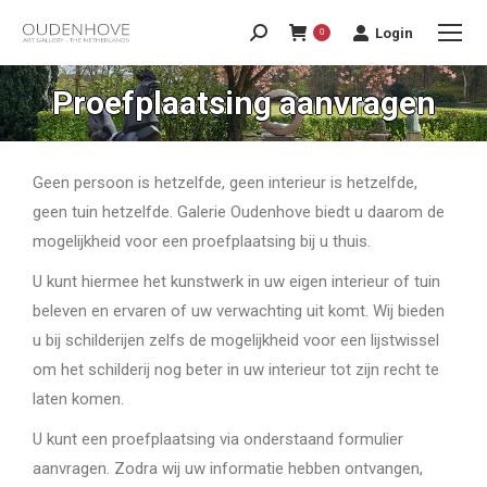
Login
0
Proefplaatsing aanvragen
Geen persoon is hetzelfde, geen interieur is hetzelfde,
geen tuin hetzelfde. Galerie Oudenhove biedt u daarom de
mogelijkheid voor een proefplaatsing bij u thuis.
U kunt hiermee het kunstwerk in uw eigen interieur of tuin
beleven en ervaren of uw verwachting uit komt. Wij bieden
u bij schilderijen zelfs de mogelijkheid voor een lijstwissel
om het schilderij nog beter in uw interieur tot zijn recht te
laten komen.
U kunt een proefplaatsing via onderstaand formulier
aanvragen. Zodra wij uw informatie hebben ontvangen,