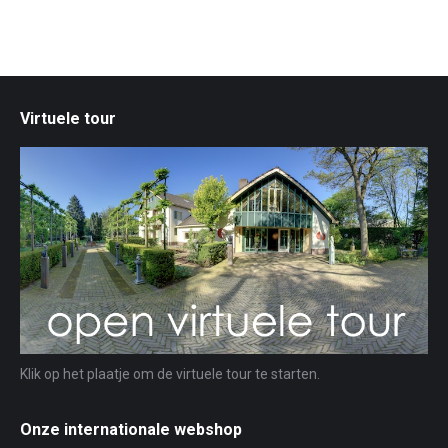
Virtuele tour
Klik op het plaatje om de virtuele tour te starten.
Onze internationale webshop