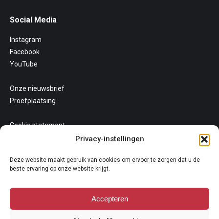
Social Media
Instagram
Facebook
YouTube
Onze nieuwsbrief
Proefplaatsing
Cookie statement
Uw privacy
Privacy-instellingen
Algemene voorwaarden
Deze website maakt gebruik van cookies om ervoor te zorgen dat u de
beste ervaring op onze website krijgt.
Accepteren