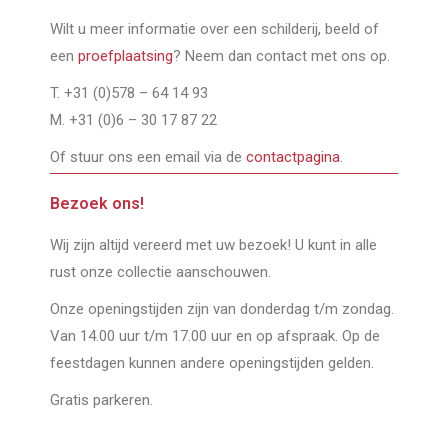
Wilt u meer informatie over een schilderij, beeld of
een
proefplaatsing
? Neem dan contact met ons op.
T. +31 (0)578 – 64 14 93
M. +31 (0)6 – 30 17 87 22
Of stuur ons een email via de
contactpagina
.
Bezoek ons!
Wij zijn altijd vereerd met uw bezoek! U kunt in alle
rust onze collectie aanschouwen.
Onze openingstijden zijn van donderdag t/m zondag.
Van 14.00 uur t/m 17.00 uur en op afspraak. Op de
feestdagen kunnen andere openingstijden gelden.
Gratis parkeren.