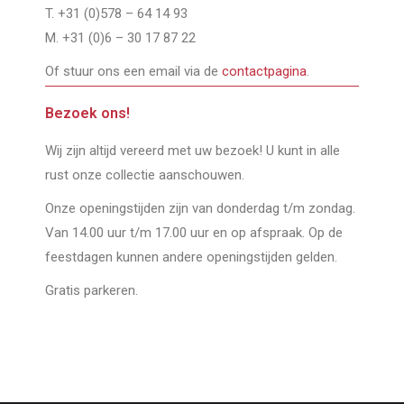
T. +31 (0)578 – 64 14 93
M. +31 (0)6 – 30 17 87 22
Of stuur ons een email via de
contactpagina
.
Bezoek ons!
Wij zijn altijd vereerd met uw bezoek! U kunt in alle
rust onze collectie aanschouwen.
Onze openingstijden zijn van donderdag t/m zondag.
Van 14.00 uur t/m 17.00 uur en op afspraak. Op de
feestdagen kunnen andere openingstijden gelden.
Gratis parkeren.