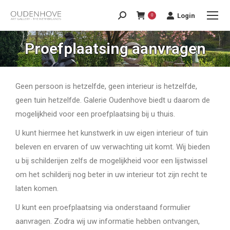
Login
0
Proefplaatsing aanvragen
Geen persoon is hetzelfde, geen interieur is hetzelfde,
geen tuin hetzelfde. Galerie Oudenhove biedt u daarom de
mogelijkheid voor een proefplaatsing bij u thuis.
U kunt hiermee het kunstwerk in uw eigen interieur of tuin
beleven en ervaren of uw verwachting uit komt. Wij bieden
u bij schilderijen zelfs de mogelijkheid voor een lijstwissel
om het schilderij nog beter in uw interieur tot zijn recht te
laten komen.
U kunt een proefplaatsing via onderstaand formulier
aanvragen. Zodra wij uw informatie hebben ontvangen,