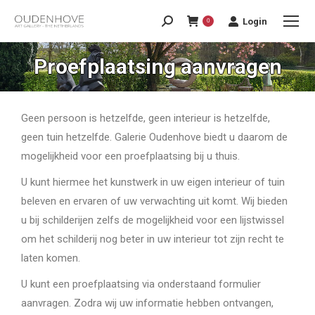
Login
0
Proefplaatsing aanvragen
Geen persoon is hetzelfde, geen interieur is hetzelfde,
geen tuin hetzelfde. Galerie Oudenhove biedt u daarom de
mogelijkheid voor een proefplaatsing bij u thuis.
U kunt hiermee het kunstwerk in uw eigen interieur of tuin
beleven en ervaren of uw verwachting uit komt. Wij bieden
u bij schilderijen zelfs de mogelijkheid voor een lijstwissel
om het schilderij nog beter in uw interieur tot zijn recht te
laten komen.
U kunt een proefplaatsing via onderstaand formulier
aanvragen. Zodra wij uw informatie hebben ontvangen,