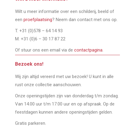
Wilt u meer informatie over een schilderij, beeld of
een
proefplaatsing
? Neem dan contact met ons op.
T. +31 (0)578 – 64 14 93
M. +31 (0)6 – 30 17 87 22
Of stuur ons een email via de
contactpagina
.
Bezoek ons!
Wij zijn altijd vereerd met uw bezoek! U kunt in alle
rust onze collectie aanschouwen.
Onze openingstijden zijn van donderdag t/m zondag.
Van 14.00 uur t/m 17.00 uur en op afspraak. Op de
feestdagen kunnen andere openingstijden gelden.
Gratis parkeren.