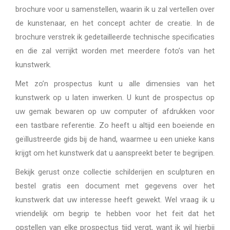
brochure voor u samenstellen, waarin ik u zal vertellen over
de kunstenaar, en het concept achter de creatie. In de
brochure verstrek ik gedetailleerde technische specificaties
en die zal verrijkt worden met meerdere foto’s van het
kunstwerk.
Met zo’n prospectus kunt u alle dimensies van het
kunstwerk op u laten inwerken. U kunt de prospectus op
uw gemak bewaren op uw computer of afdrukken voor
een tastbare referentie. Zo heeft u altijd een boeiende en
geïllustreerde gids bij de hand, waarmee u een unieke kans
krijgt om het kunstwerk dat u aanspreekt beter te begrijpen.
Bekijk gerust onze collectie schilderijen en sculpturen en
bestel gratis een document met gegevens over het
kunstwerk dat uw interesse heeft gewekt. Wel vraag ik u
vriendelijk om begrip te hebben voor het feit dat het
opstellen van elke prospectus tijd vergt, want ik wil hierbij