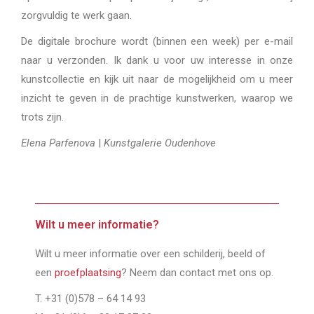
zorgvuldig te werk gaan.
De digitale brochure wordt (binnen een week) per e-mail
naar u verzonden. Ik dank u voor uw interesse in onze
kunstcollectie en kijk uit naar de mogelijkheid om u meer
inzicht te geven in de prachtige kunstwerken, waarop we
trots zijn.
Elena Parfenova
|
Kunstgalerie Oudenhove
Wilt u meer informatie?
Wilt u meer informatie over een schilderij, beeld of
een
proefplaatsing
? Neem dan contact met ons op.
T. +31 (0)578 – 64 14 93