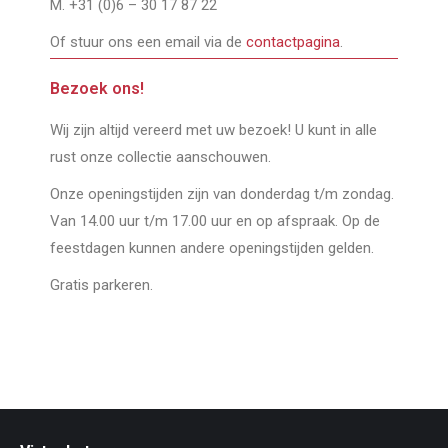
M. +31 (0)6 – 30 17 87 22
Of stuur ons een email via de
contactpagina
.
Bezoek ons!
Wij zijn altijd vereerd met uw bezoek! U kunt in alle
rust onze collectie aanschouwen.
Onze openingstijden zijn van donderdag t/m zondag.
Van 14.00 uur t/m 17.00 uur en op afspraak. Op de
feestdagen kunnen andere openingstijden gelden.
Gratis parkeren.