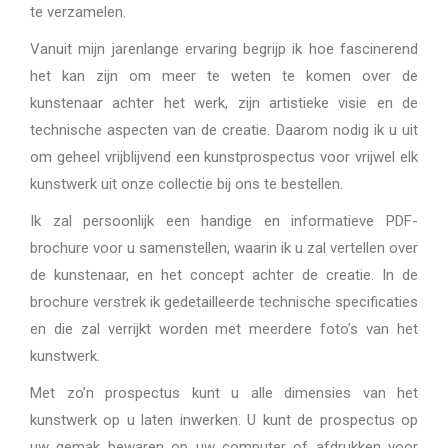
te verzamelen.
Vanuit mijn jarenlange ervaring begrijp ik hoe fascinerend
het kan zijn om meer te weten te komen over de
kunstenaar achter het werk, zijn artistieke visie en de
technische aspecten van de creatie. Daarom nodig ik u uit
om geheel vrijblijvend een kunstprospectus voor vrijwel elk
kunstwerk uit onze collectie bij ons te bestellen.
Ik zal persoonlijk een handige en informatieve PDF-
brochure voor u samenstellen, waarin ik u zal vertellen over
de kunstenaar, en het concept achter de creatie. In de
brochure verstrek ik gedetailleerde technische specificaties
en die zal verrijkt worden met meerdere foto’s van het
kunstwerk.
Met zo’n prospectus kunt u alle dimensies van het
kunstwerk op u laten inwerken. U kunt de prospectus op
uw gemak bewaren op uw computer of afdrukken voor