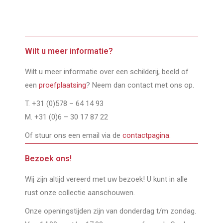
Wilt u meer informatie?
Wilt u meer informatie over een schilderij, beeld of
een
proefplaatsing
? Neem dan contact met ons op.
T. +31 (0)578 – 64 14 93
M. +31 (0)6 – 30 17 87 22
Of stuur ons een email via de
contactpagina
.
Bezoek ons!
Wij zijn altijd vereerd met uw bezoek! U kunt in alle
rust onze collectie aanschouwen.
Onze openingstijden zijn van donderdag t/m zondag.