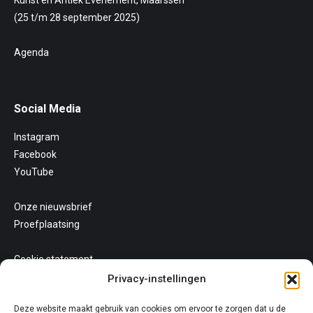
(25 t/m 28 september 2025)
Agenda
Social Media
Instagram
Facebook
YouTube
Onze nieuwsbrief
Proefplaatsing
Cookie statement
Uw privacy
Privacy-instellingen
Algemene voorwaarden
Deze website maakt gebruik van cookies om ervoor te zorgen dat u de