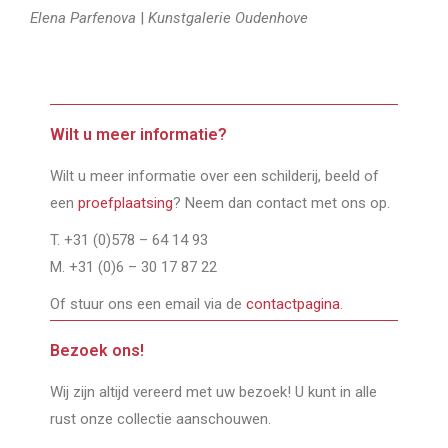
Elena Parfenova
|
Kunstgalerie Oudenhove
Wilt u meer informatie?
Wilt u meer informatie over een schilderij, beeld of
een
proefplaatsing
? Neem dan contact met ons op.
T. +31 (0)578 – 64 14 93
M. +31 (0)6 – 30 17 87 22
Of stuur ons een email via de
contactpagina
.
Bezoek ons!
Wij zijn altijd vereerd met uw bezoek! U kunt in alle
rust onze collectie aanschouwen.