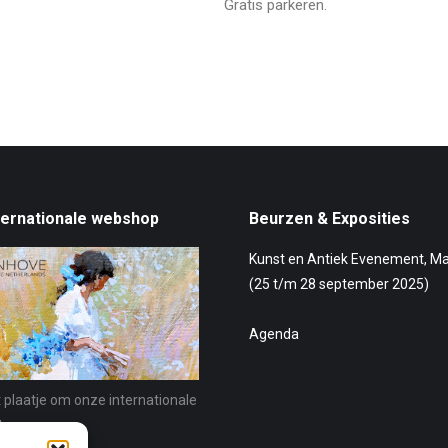
Gratis parkeren.
ternationale webshop
Beurzen & Exposities
Kunst en Antiek Evenement, M
(25 t/m 28 september 2025)
Agenda
t plaatje om onze internationale
te openen.