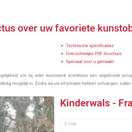
tus over uw favoriete kunstob
Technische specificaties
Overzichtelijke PDF-brochure
Speciaal voor u gemaakt
elijkheid om bij ieder kunstwerk kosteloos een uitgebreide pros
olledig mogelijk in. Zodra wij uw informatie hebben ontvangen, zullen
Kinderwals - F