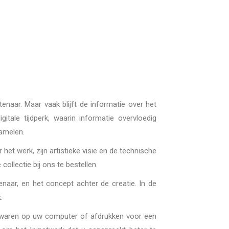
enaar. Maar vaak blijft de informatie over het
tale tijdperk, waarin informatie overvloedig
zamelen.
et werk, zijn artistieke visie en de technische
ollectie bij ons te bestellen.
enaar, en het concept achter de creatie. In de
.
bewaren op uw computer of afdrukken voor een