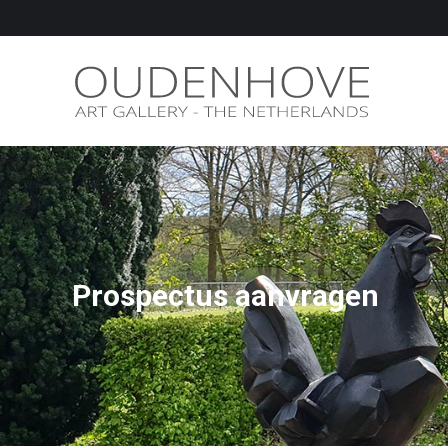
Prospectus aanvragen