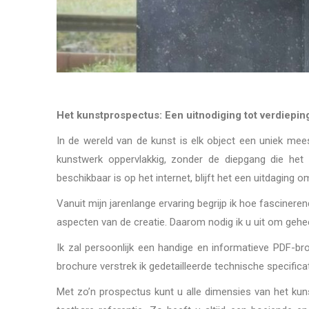
Het kunstprospectus: Een uitnodiging tot verdiepin
In de wereld van de kunst is elk object een uniek mees
kunstwerk oppervlakkig, zonder de diepgang die het m
beschikbaar is op het internet, blijft het een uitdaging
Vanuit mijn jarenlange ervaring begrijp ik hoe fascinere
aspecten van de creatie. Daarom nodig ik u uit om geheel 
Ik zal persoonlijk een handige en informatieve PDF-bro
brochure verstrek ik gedetailleerde technische specifica
Met zo’n prospectus kunt u alle dimensies van het k