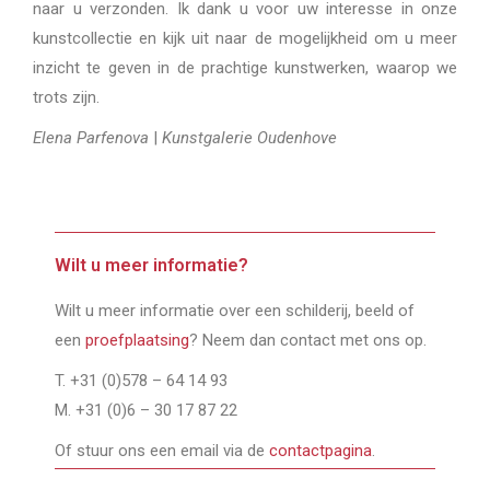
naar u verzonden. Ik dank u voor uw interesse in onze
kunstcollectie en kijk uit naar de mogelijkheid om u meer
inzicht te geven in de prachtige kunstwerken, waarop we
trots zijn.
Elena Parfenova
|
Kunstgalerie Oudenhove
Wilt u meer informatie?
Wilt u meer informatie over een schilderij, beeld of
een
proefplaatsing
? Neem dan contact met ons op.
T. +31 (0)578 – 64 14 93
M. +31 (0)6 – 30 17 87 22
Of stuur ons een email via de
contactpagina
.