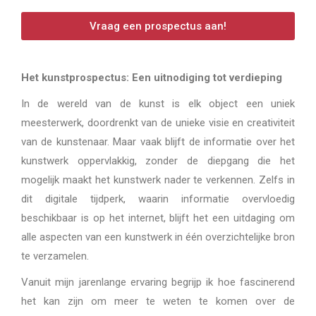
Vraag een prospectus aan!
Het kunstprospectus: Een uitnodiging tot verdieping
In de wereld van de kunst is elk object een uniek
meesterwerk, doordrenkt van de unieke visie en creativiteit
van de kunstenaar. Maar vaak blijft de informatie over het
kunstwerk oppervlakkig, zonder de diepgang die het
mogelijk maakt het kunstwerk nader te verkennen. Zelfs in
dit digitale tijdperk, waarin informatie overvloedig
beschikbaar is op het internet, blijft het een uitdaging om
alle aspecten van een kunstwerk in één overzichtelijke bron
te verzamelen.
Vanuit mijn jarenlange ervaring begrijp ik hoe fascinerend
het kan zijn om meer te weten te komen over de