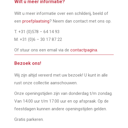
Wilt u meer informatie?
Wilt u meer informatie over een schilderij, beeld of
een
proefplaatsing
? Neem dan contact met ons op.
T. +31 (0)578 – 64 14 93
M. +31 (0)6 – 30 17 87 22
Of stuur ons een email via de
contactpagina
.
Bezoek ons!
Wij zijn altijd vereerd met uw bezoek! U kunt in alle
rust onze collectie aanschouwen.
Onze openingstijden zijn van donderdag t/m zondag.
Van 14.00 uur t/m 17.00 uur en op afspraak. Op de
feestdagen kunnen andere openingstijden gelden.
Gratis parkeren.