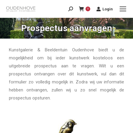
Login
0
Prospectus aanvragen
Kunstgalerie & Beeldentuin Oudenhove biedt u de
mogelijkheid om bij ieder kunstwerk kosteloos een
uitgebreide prospectus aan te vragen. Wilt u een
prospectus ontvangen over dit kunstwerk, vul dan dit
formulier zo volledig mogelijk in. Zodra wij uw informatie
hebben ontvangen, zullen wij u zo snel mogelijk de
prospectus opsturen.