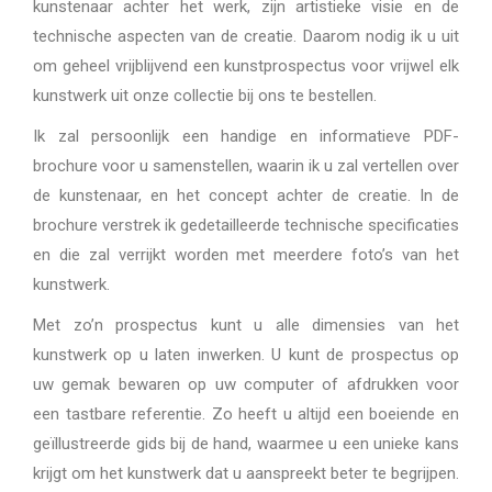
kunstenaar achter het werk, zijn artistieke visie en de
technische aspecten van de creatie. Daarom nodig ik u uit
om geheel vrijblijvend een kunstprospectus voor vrijwel elk
kunstwerk uit onze collectie bij ons te bestellen.
Ik zal persoonlijk een handige en informatieve PDF-
brochure voor u samenstellen, waarin ik u zal vertellen over
de kunstenaar, en het concept achter de creatie. In de
brochure verstrek ik gedetailleerde technische specificaties
en die zal verrijkt worden met meerdere foto’s van het
kunstwerk.
Met zo’n prospectus kunt u alle dimensies van het
kunstwerk op u laten inwerken. U kunt de prospectus op
uw gemak bewaren op uw computer of afdrukken voor
een tastbare referentie. Zo heeft u altijd een boeiende en
geïllustreerde gids bij de hand, waarmee u een unieke kans
krijgt om het kunstwerk dat u aanspreekt beter te begrijpen.