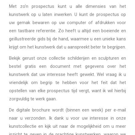
Met zo’n prospectus kunt u alle dimensies van het
kunstwerk op u laten inwerken. U kunt de prospectus op
uw gemak bewaren op uw computer of afdrukken voor
een tastbare referentie. Zo heeft u altijd een boeiende en
geïllustreerde gids bij de hand, waarmee u een unieke kans
krijgt om het kunstwerk dat u aanspreekt beter te begrijpen.
Bekijk gerust onze collectie schilderijen en sculpturen en
bestel gratis een document met gegevens over het
kunstwerk dat uw interesse heeft gewekt. Wel vraag ik u
vriendelijk om begrip te hebben voor het feit dat het
opstellen van elke prospectus tijd vergt, want ik wil hierbij
zorgvuldig te werk gaan.
De digitale brochure wordt (binnen een week) per e-mail
naar u verzonden. Ik dank u voor uw interesse in onze
kunstcollectie en kijk uit naar de mogelijkheid om u meer
inzicht te geven in de prachtige kunstwerken, waarop we