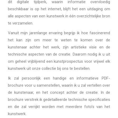
dit digitale tijdperk, waarin informatie overvloedig
beschikbaar is op het internet, blijft het een uitdaging om
alle aspecten van een kunstwerk in één overzichtelijke bron
te verzamelen.
Vanuit mijn jarenlange ervaring begrijp ik hoe fascinerend
het kan zijn om meer te weten te komen over de
kunstenaar achter het werk, zijn artistieke visie en de
technische aspecten van de creatie. Daarom nodig ik u uit
om geheel vrijblijvend een kunstprospectus voor vrijwel elk
kunstwerk uit onze collectie bij ons te bestellen.
Ik zal persoonlijk een handige en informatieve PDF-
brochure voor u samenstellen, waarin ik u zal vertellen over
de kunstenaar, en het concept achter de creatie. In de
brochure verstrek ik gedetailleerde technische specificaties
en die zal verrijkt worden met meerdere foto’s van het
kunstwerk.