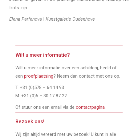
trots zijn.
Elena Parfenova
|
Kunstgalerie Oudenhove
Wilt u meer informatie?
Wilt u meer informatie over een schilderij, beeld of
een
proefplaatsing
? Neem dan contact met ons op.
T. +31 (0)578 – 64 14 93
M. +31 (0)6 – 30 17 87 22
Of stuur ons een email via de
contactpagina
.
Bezoek ons!
Wij zijn altijd vereerd met uw bezoek! U kunt in alle