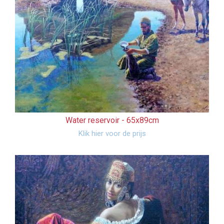
Water reservoir -
65x89cm
Klik hier voor de prijs