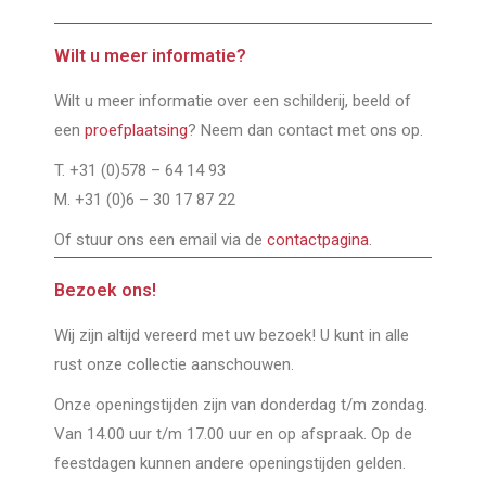
Wilt u meer informatie?
Wilt u meer informatie over een schilderij, beeld of
een
proefplaatsing
? Neem dan contact met ons op.
T. +31 (0)578 – 64 14 93
M. +31 (0)6 – 30 17 87 22
Of stuur ons een email via de
contactpagina
.
Bezoek ons!
Wij zijn altijd vereerd met uw bezoek! U kunt in alle
rust onze collectie aanschouwen.
Onze openingstijden zijn van donderdag t/m zondag.
Van 14.00 uur t/m 17.00 uur en op afspraak. Op de
feestdagen kunnen andere openingstijden gelden.