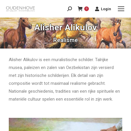
Login
0
Alisher Alikulov
Realisme
Alisher Alikulov is een muralistische schilder. Talrijke
musea, paleizen en zalen van Oezbekistan zijn versierd
met zijn historische schilderijen. Elk detail van zijn
compositie wordt tot maximaal realisme gebracht.
Nationale geschiedenis, tradities van een rijke spirituele en
materiële cultuur spelen een essentiële rol in zijn werk.