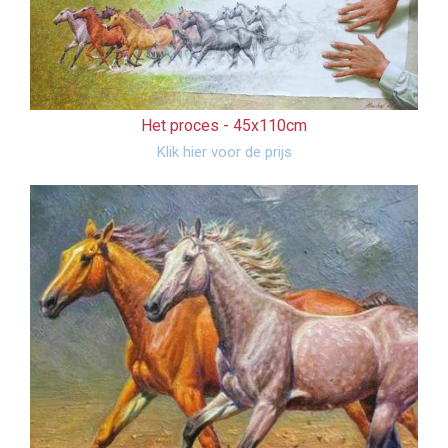
Het proces -
45x110cm
Klik hier voor de prijs