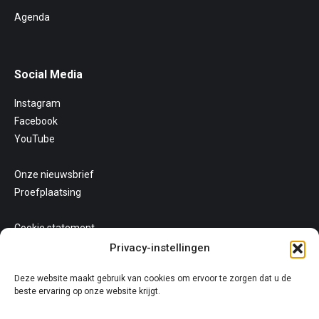
Agenda
Social Media
Instagram
Facebook
YouTube
Onze nieuwsbrief
Proefplaatsing
Cookie statement
Uw privacy
Privacy-instellingen
Algemene voorwaarden
Deze website maakt gebruik van cookies om ervoor te zorgen dat u de
beste ervaring op onze website krijgt.