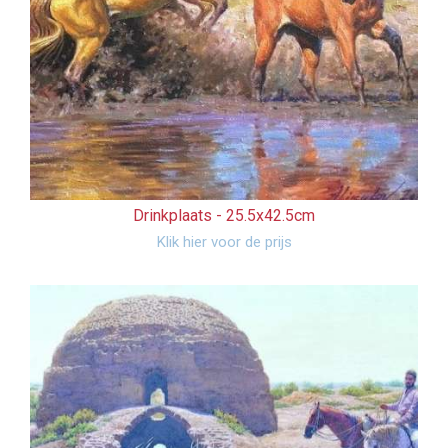
Drinkplaats -
25.5x42.5cm
Klik hier voor de prijs