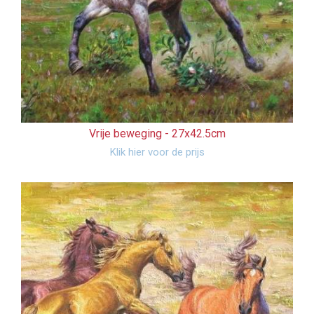
Vrije beweging -
27x42.5cm
Klik hier voor de prijs