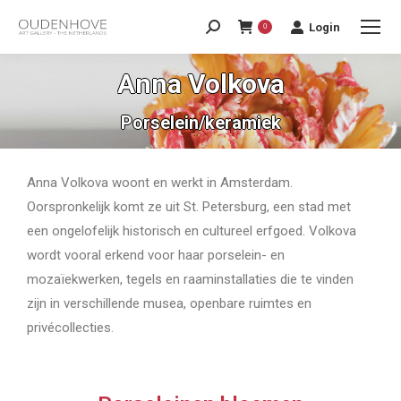
Login
0
Anna Volkova
Porselein/keramiek
Anna Volkova woont en werkt in Amsterdam.
Oorspronkelijk komt ze uit St. Petersburg, een stad met
een ongelofelijk historisch en cultureel erfgoed. Volkova
wordt vooral erkend voor haar porselein- en
mozaïekwerken, tegels en raaminstallaties die te vinden
zijn in verschillende musea, openbare ruimtes en
privécollecties.