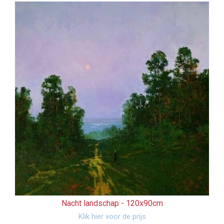
Nacht landschap -
120x90cm
Klik hier voor de prijs