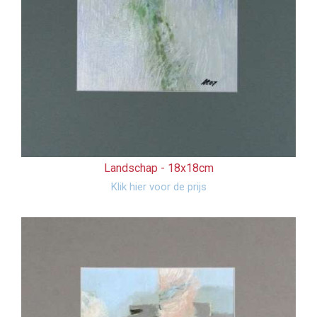
Landschap -
18x18cm
Klik hier voor de prijs