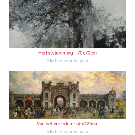
Herfststemming -
70x70cm
Klik hier voor de prijs
Van het verleden -
55x125cm
Klik hier voor de prijs