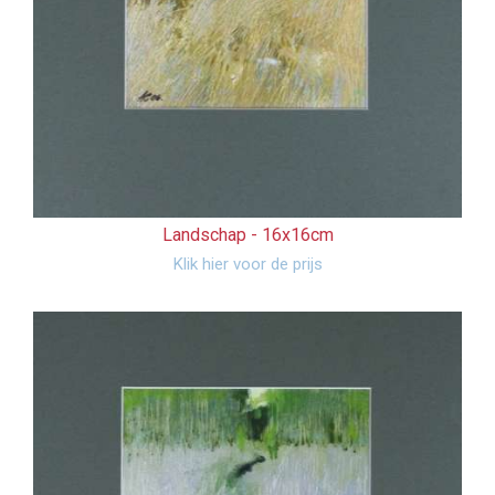
Landschap -
16x16cm
Klik hier voor de prijs