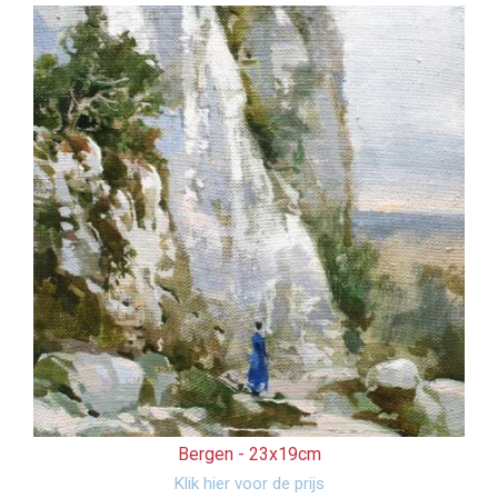
Bergen -
23x19cm
Klik hier voor de prijs