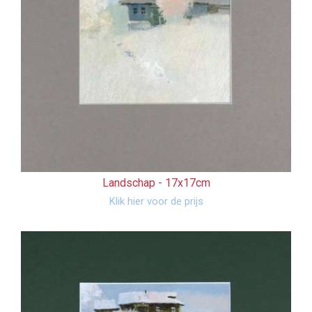
Landschap -
17x17cm
Klik hier voor de prijs