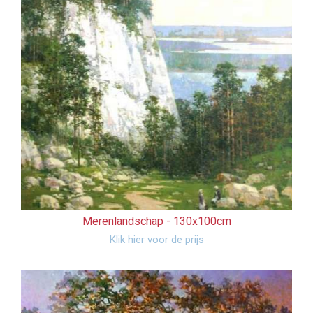
Merenlandschap -
130x100cm
Klik hier voor de prijs