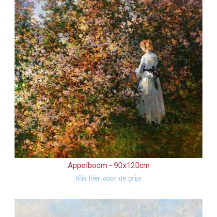
Appelboom -
90x120cm
Klik hier voor de prijs