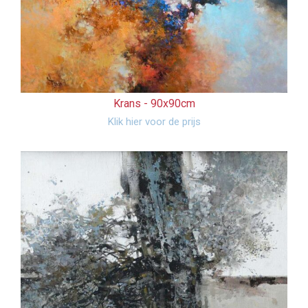
Krans -
90x90cm
Klik hier voor de prijs