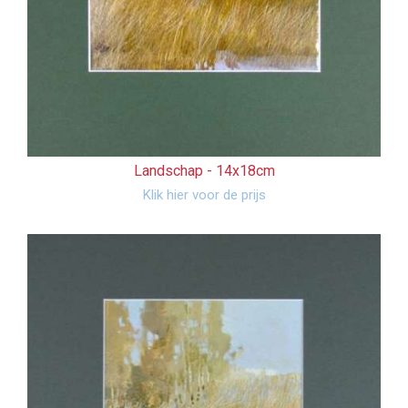
Landschap -
14x18cm
Klik hier voor de prijs