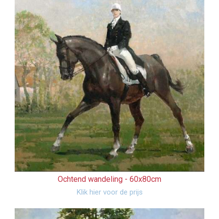
Ochtend wandeling -
60x80cm
Klik hier voor de prijs