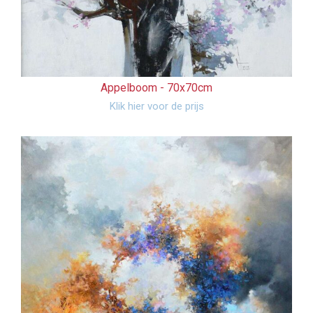
Appelboom -
70x70cm
Klik hier voor de prijs