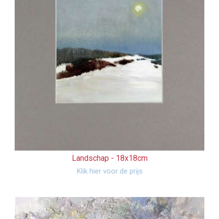
Landschap -
18x18cm
Klik hier voor de prijs