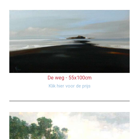
De weg -
55x100cm
Klik hier voor de prijs