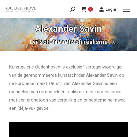
Login
0
Alexander Savin
Lyrisch-filosofisch realisme
Kunstgalerie Oudenhoven is exclusief vertegenwoordiger
van de gerenommeerde kunstschilder Alexander Savin op
de Europese markt. De stijl van Alexander Savin is een
mengeling van romantiek en realisme, een impressionist
met een grondtoon van verstilling en onbestemd heimwee,
een ‘déja-vu- gevoel’.