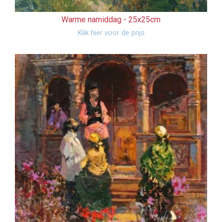
Warme namiddag -
25x25cm
Klik hier voor de prijs