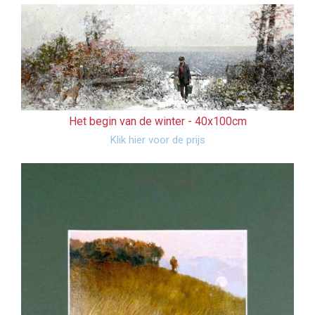
Het begin van de winter -
40x100cm
Klik hier voor de prijs