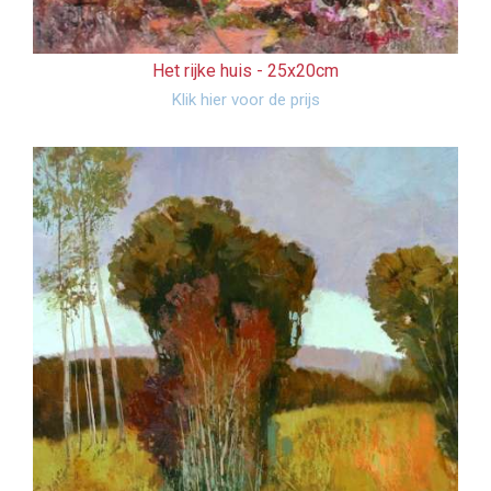
Het rijke huis -
25x20cm
Klik hier voor de prijs