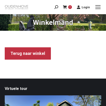
Login
0
Winkelmand
Terug naar winkel
Virtuele tour