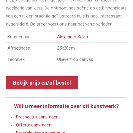
Dit prachtige schilderij, getiteld “Het rijke huis” is helder en
weelderig van kleur. De ontmoetings scène op de binnenplaats
van een rijk en prachtig geïllustreerd huis is heel interessant
geschilderd. De sfeer voert ons naar het verre verleden.
Kunstenaar:
Alexander Savin
Afmetingen:
25x20cm
Techniek:
Olieverf op canvas
Bekijk prijs en/of bestel
Wilt u meer informatie over dit kunstwerk?
Prospectus aanvragen
Offerte aanvragen