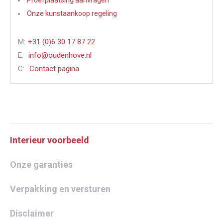
Proefplaatsing aanvragen
Onze kunstaankoop regeling
M:
+31 (0)6 30 17 87 22
E:
info@oudenhove.nl
C:
Contact pagina
Interieur voorbeeld
Onze garanties
Verpakking en versturen
Disclaimer