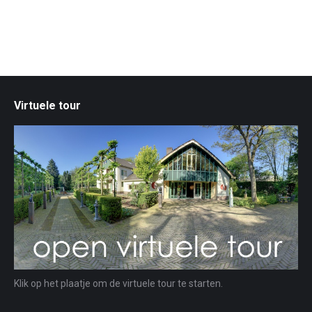
Virtuele tour
Klik op het plaatje om de virtuele tour te starten.