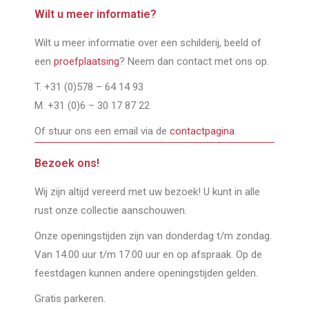
Wilt u meer informatie?
Wilt u meer informatie over een schilderij, beeld of
een
proefplaatsing
? Neem dan contact met ons op.
T. +31 (0)578 – 64 14 93
M. +31 (0)6 – 30 17 87 22
Of stuur ons een email via de
contactpagina
.
Bezoek ons!
Wij zijn altijd vereerd met uw bezoek! U kunt in alle
rust onze collectie aanschouwen.
Onze openingstijden zijn van donderdag t/m zondag.
Van 14.00 uur t/m 17.00 uur en op afspraak. Op de
feestdagen kunnen andere openingstijden gelden.
Gratis parkeren.