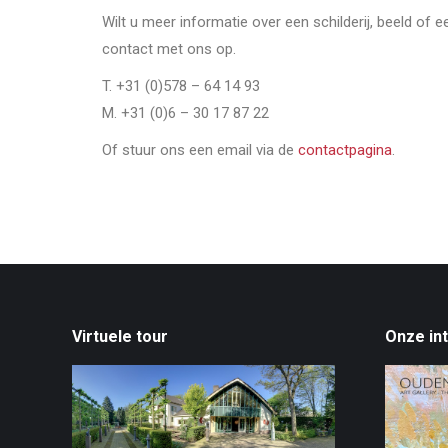
Wilt u meer informatie over een schilderij, beeld of 
contact met ons op.
T. +31 (0)578 – 64 14 93
M. +31 (0)6 – 30 17 87 22
Of stuur ons een email via de
contactpagina
.
Virtuele tour
Onze in