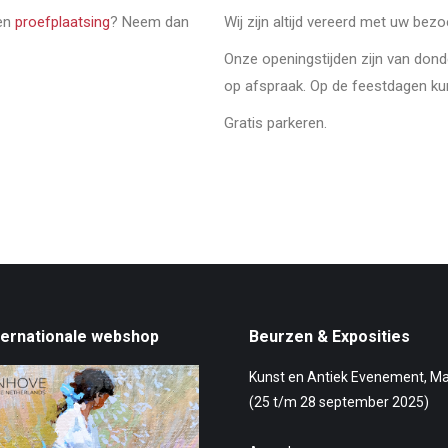
een
proefplaatsing
? Neem dan
Wij zijn altijd vereerd met uw bez
Onze openingstijden zijn van don
op afspraak. Op de feestdagen ku
Gratis parkeren.
ternationale webshop
Beurzen & Exposities
Kunst en Antiek Evenement, M
(25 t/m 28 september 2025)