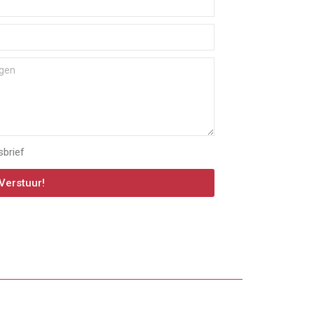
sbrief
Verstuur!