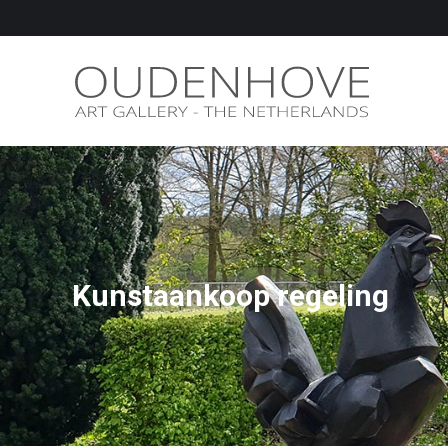
Kunstaankoop regeling