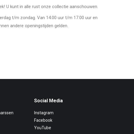
oek! U kunt in alle rust onze collectie aanschouwen.
derdag t/m zondag. Van 14.00 uur t/m 17.00 uur en
nnen andere openingstijden gelden.
Social Media
aarssen
Instagram
Facebook
YouTube