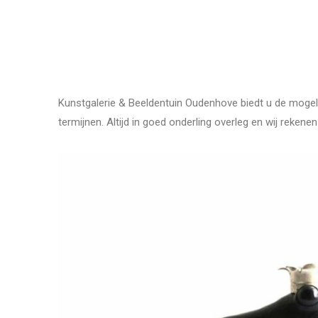
Kunstgalerie & Beeldentuin Oudenhove biedt u de mogeli
termijnen. Altijd in goed onderling overleg en wij reke