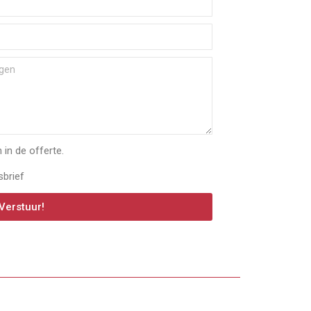
in de offerte.
sbrief
Verstuur!