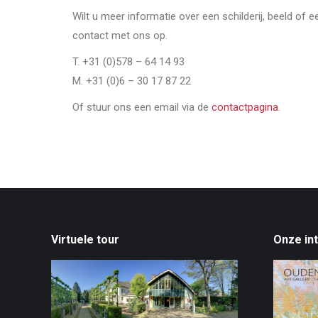
Wilt u meer informatie over een schilderij, beeld of 
contact met ons op.
T. +31 (0)578 – 64 14 93
M. +31 (0)6 – 30 17 87 22
Of stuur ons een email via de
contactpagina
.
Virtuele tour
Onze in