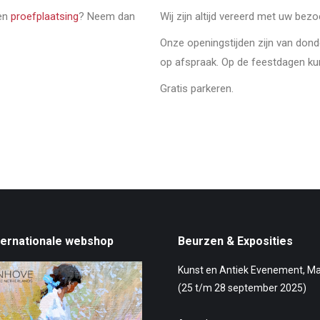
een
proefplaatsing
? Neem dan
Wij zijn altijd vereerd met uw bez
Onze openingstijden zijn van don
op afspraak. Op de feestdagen ku
Gratis parkeren.
ternationale webshop
Beurzen & Exposities
Kunst en Antiek Evenement, M
(25 t/m 28 september 2025)