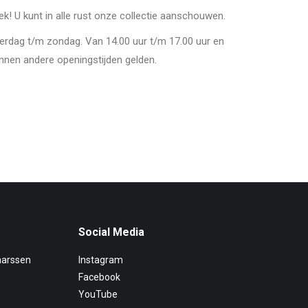
oek! U kunt in alle rust onze collectie aanschouwen.
derdag t/m zondag. Van 14.00 uur t/m 17.00 uur en
nnen andere openingstijden gelden.
Social Media
aarssen
Instagram
Facebook
YouTube