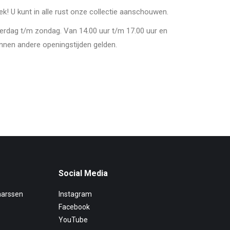
oek! U kunt in alle rust onze collectie aanschouwen.
derdag t/m zondag. Van 14.00 uur t/m 17.00 uur en
nnen andere openingstijden gelden.
Social Media
aarssen
Instagram
Facebook
YouTube