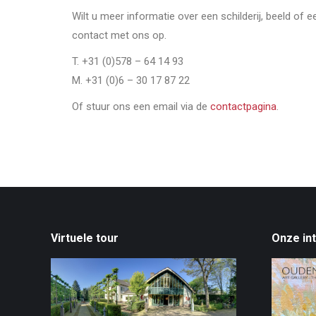
Wilt u meer informatie over een schilderij, beeld of 
contact met ons op.
T. +31 (0)578 – 64 14 93
M. +31 (0)6 – 30 17 87 22
Of stuur ons een email via de
contactpagina
.
Virtuele tour
Onze in