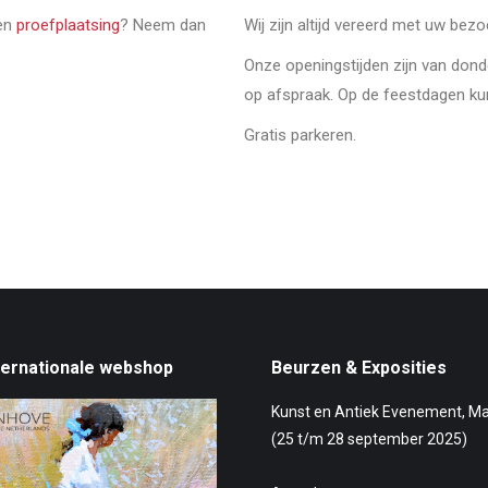
een
proefplaatsing
? Neem dan
Wij zijn altijd vereerd met uw bez
Onze openingstijden zijn van don
op afspraak. Op de feestdagen ku
Gratis parkeren.
ternationale webshop
Beurzen & Exposities
Kunst en Antiek Evenement, M
(25 t/m 28 september 2025)