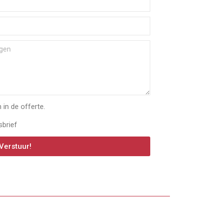
in de offerte.
sbrief
Verstuur!