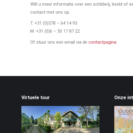
Wilt u meer informatie over een schilderij, beeld of 
contact met ons op.
T. +31 (0)578 – 64 14 93
M. +31 (0)6 – 30 17 87 22
Of stuur ons een email via de
contactpagina
.
Virtuele tour
Onze in