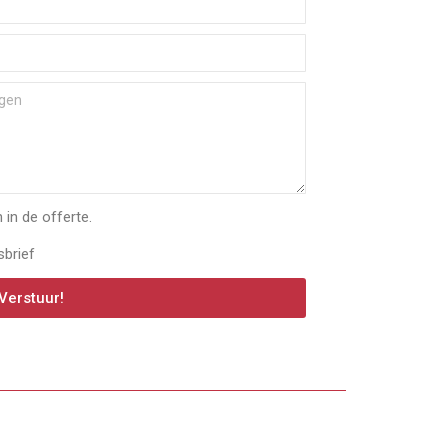
in de offerte.
sbrief
Verstuur!