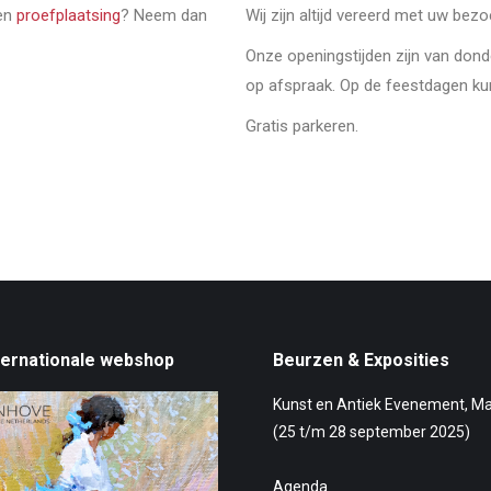
een
proefplaatsing
? Neem dan
Wij zijn altijd vereerd met uw bez
Onze openingstijden zijn van don
op afspraak. Op de feestdagen ku
Gratis parkeren.
ternationale webshop
Beurzen & Exposities
Kunst en Antiek Evenement, M
(25 t/m 28 september 2025)
Agenda