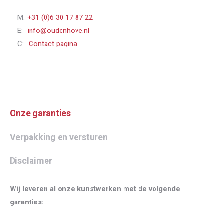
M:
+31 (0)6 30 17 87 22
E:
info@oudenhove.nl
C:
Contact pagina
Onze garanties
Verpakking en versturen
Disclaimer
Wij leveren al onze kunstwerken met de volgende
garanties: