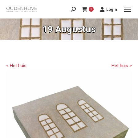
Login
0
19 Augustus
< Het huis
Het huis >