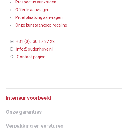
Prospectus aanvragen
Offerte aanvragen
Proefplaatsing aanvragen
Onze kunstaankoop regeling
M:
+31 (0)6 30 17 87 22
E:
info@oudenhove.nl
C:
Contact pagina
Interieur voorbeeld
Onze garanties
Verpakking en versturen