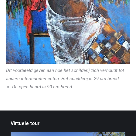
Dit voorbeeld geven aan hoe het schilderij zich verhoudt tot
andere interieurelementen. Het schilderij is 29 cm breed.
De open haard is 90 cm breed.
Virtuele tour