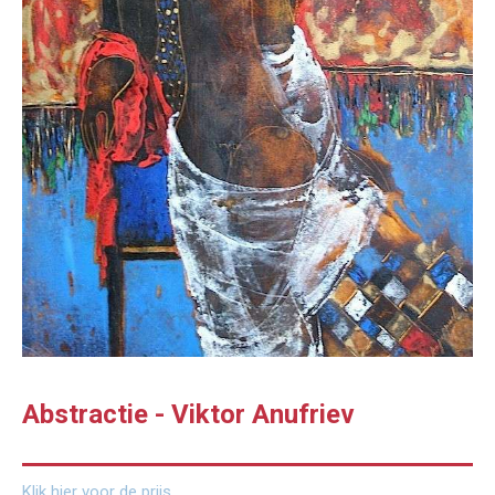
Abstractie - Viktor Anufriev
Klik hier voor de prijs