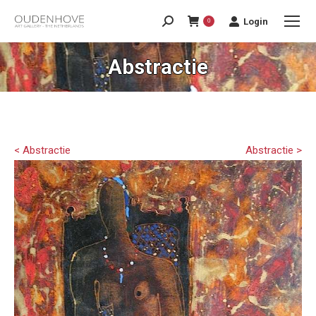
Login
0
Abstractie
< Abstractie
Abstractie >