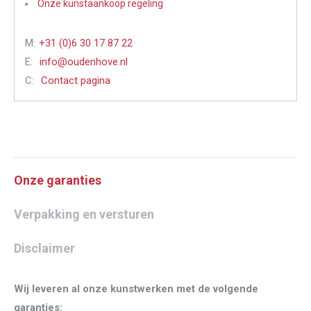
Onze kunstaankoop regeling
M:
+31 (0)6 30 17 87 22
E:
info@oudenhove.nl
C:
Contact pagina
Onze garanties
Verpakking en versturen
Disclaimer
Wij leveren al onze kunstwerken met de volgende
garanties: