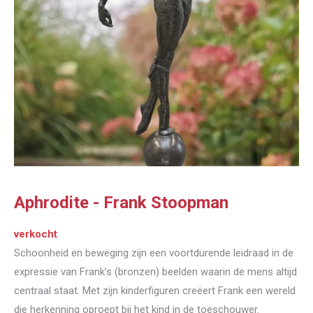
Aphrodite - Frank Stoopman
verkocht
Schoonheid en beweging zijn een voortdurende leidraad in de
expressie van Frank’s (bronzen) beelden waarin de mens altijd
centraal staat. Met zijn kinderfiguren creëert Frank een wereld
die herkenning oproept bij het kind in de toeschouwer.