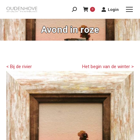
Login
0
Avond in roze
< Bij de rivier
Het begin van de winter >