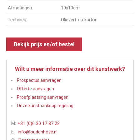
Afmetingen:
10x10cm
Techniek:
Olieverf op karton
Bekijk prijs en/of bestel
Wilt u meer informatie over dit kunstwerk?
Prospectus aanvragen
Offerte aanvragen
Proefplaatsing aanvragen
Onze kunstaankoop regeling
M:
+31 (0)6 30 17 87 22
E:
info@oudenhove.nl