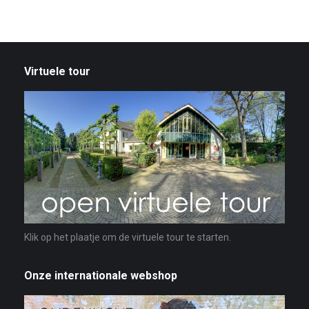
Virtuele tour
Klik op het plaatje om de virtuele tour te starten.
Onze internationale webshop