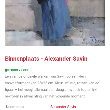
Binnenplaats - Alexander Savin
gereserveerd
Een van de originele werken van Savin op een klein
canvasformaat van 25×25 cm. Kleur, infusie, rotatie van de
figuur – het voegt allemaal een vleugje mystiek toe en lijkt
bevroren in afwachting van het volgende moment.
Kunstenaar:
Alexander Savin