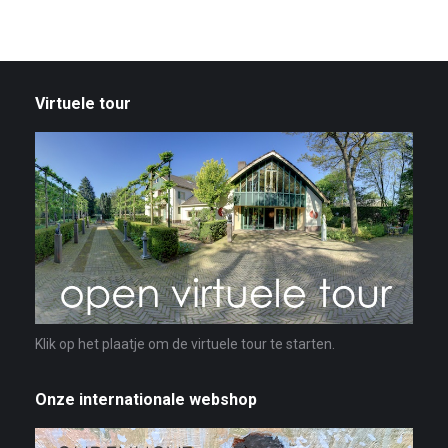
Virtuele tour
Klik op het plaatje om de virtuele tour te starten.
Onze internationale webshop