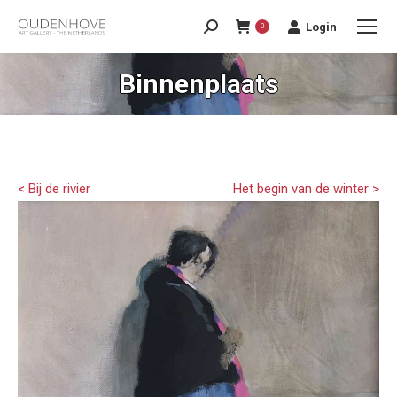
Login
0
Binnenplaats
< Bij de rivier
Het begin van de winter >