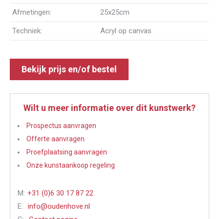
Afmetingen:
25x25cm
Techniek:
Acryl op canvas
Bekijk prijs en/of bestel
Wilt u meer informatie over dit kunstwerk?
Prospectus aanvragen
Offerte aanvragen
Proefplaatsing aanvragen
Onze kunstaankoop regeling
M:
+31 (0)6 30 17 87 22
E:
info@oudenhove.nl