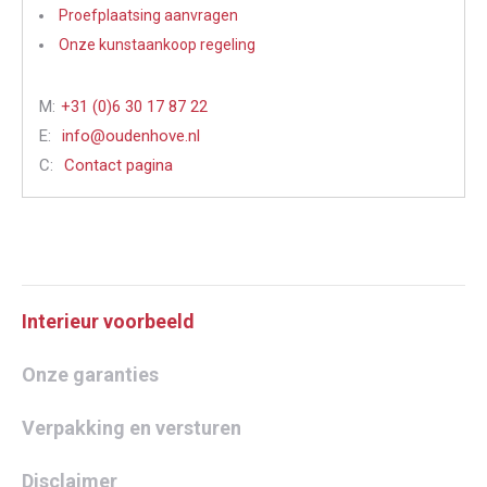
Proefplaatsing aanvragen
Onze kunstaankoop regeling
M:
+31 (0)6 30 17 87 22
E:
info@oudenhove.nl
C:
Contact pagina
Interieur voorbeeld
Onze garanties
Verpakking en versturen
Disclaimer