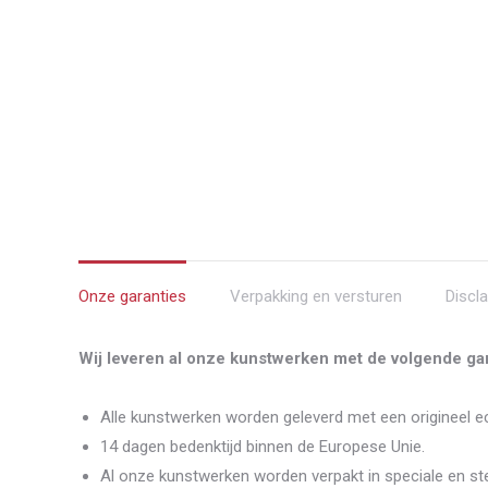
Onze garanties
Verpakking en versturen
Discl
Wij leveren al onze kunstwerken met de volgende gar
Alle kunstwerken worden geleverd met een origineel ec
14 dagen bedenktijd binnen de Europese Unie.
Al onze kunstwerken worden verpakt in speciale en st