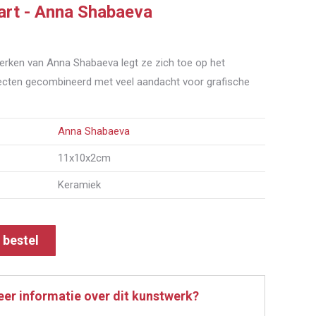
art - Anna Shabaeva
erken van Anna Shabaeva legt ze zich toe op het
ecten gecombineerd met veel aandacht voor grafische
Anna Shabaeva
11x10x2cm
Keramiek
f bestel
eer informatie over dit kunstwerk?