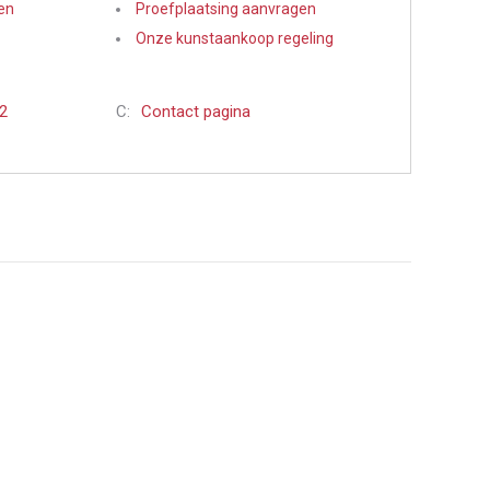
en
Proefplaatsing aanvragen
Onze kunstaankoop regeling
22
C:
Contact pagina