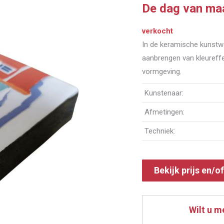
De dag van ma
verkocht
In de keramische kunstw
aanbrengen van kleureff
vormgeving.
Kunstenaar:
Afmetingen:
Techniek:
Bekijk prijs en/o
Wilt u m