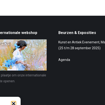
ternationale webshop
Beurzen & Exposities
Kunst en Antiek Evenement, M
(25 t/m 28 september 2025)
Agenda
t plaatje om onze internationale
te openen.