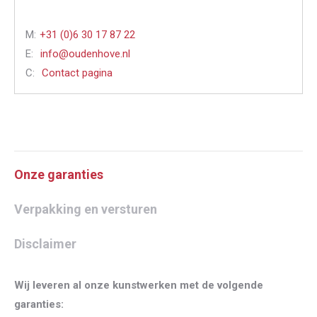
M:
+31 (0)6 30 17 87 22
E:
info@oudenhove.nl
C:
Contact pagina
Onze garanties
Verpakking en versturen
Disclaimer
Wij leveren al onze kunstwerken met de volgende
garanties: