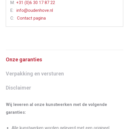
M:
+31 (0)6 30 17 87 22
E:
info@oudenhove.nl
C:
Contact pagina
Onze garanties
Verpakking en versturen
Disclaimer
Wij leveren al onze kunstwerken met de volgende
garanties:
Alle kunstwerken worden geleverd met een origineel