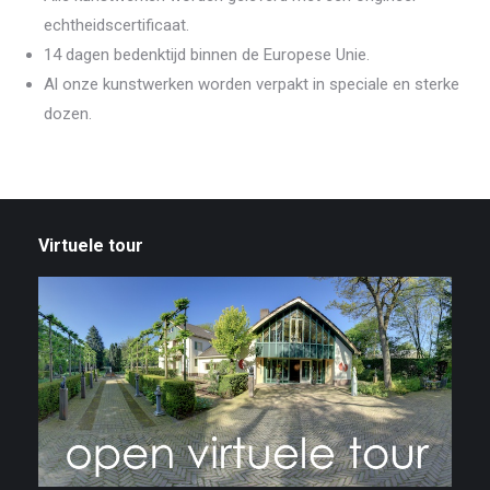
echtheidscertificaat.
14 dagen bedenktijd binnen de Europese Unie.
Al onze kunstwerken worden verpakt in speciale en sterke
dozen.
Virtuele tour