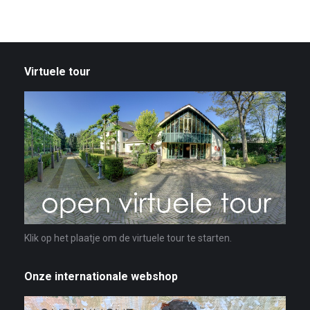
Virtuele tour
Klik op het plaatje om de virtuele tour te starten.
Onze internationale webshop