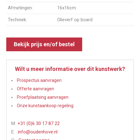
Afmetingen:
16x16cm
Techniek:
Olieverf op board
Bekijk prijs en/of bestel
Wilt u meer informatie over dit kunstwerk?
Prospectus aanvragen
Offerte aanvragen
Proefplaatsing aanvragen
Onze kunstaankoop regeling
M:
+31 (0)6 30 17 87 22
E:
info@oudenhove.nl