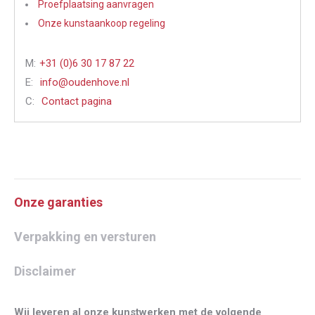
Proefplaatsing aanvragen
Onze kunstaankoop regeling
M:
+31 (0)6 30 17 87 22
E:
info@oudenhove.nl
C:
Contact pagina
Onze garanties
Verpakking en versturen
Disclaimer
Wij leveren al onze kunstwerken met de volgende