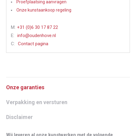
Proefplaatsing aanvragen
Onze kunstaankoop regeling
M:
+31 (0)6 30 17 87 22
E:
info@oudenhove.nl
C:
Contact pagina
Onze garanties
Verpakking en versturen
Disclaimer
Wij leveren al onze kunstwerken met de volgende