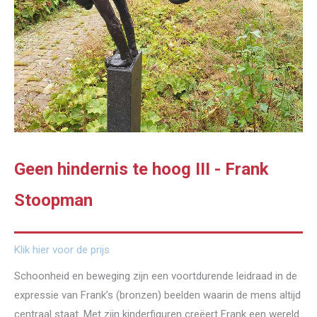
Geen hindernis te hoog III - Frank
Stoopman
Klik hier voor de prijs
Schoonheid en beweging zijn een voortdurende leidraad in de
expressie van Frank’s (bronzen) beelden waarin de mens altijd
centraal staat. Met zijn kinderfiguren creëert Frank een wereld