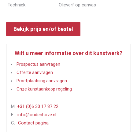
Techniek:
Olieverf op canvas
Bekijk prijs en/of bestel
Wilt u meer informatie over dit kunstwerk?
Prospectus aanvragen
Offerte aanvragen
Proefplaatsing aanvragen
Onze kunstaankoop regeling
M:
+31 (0)6 30 17 87 22
E:
info@oudenhove.nl
C:
Contact pagina