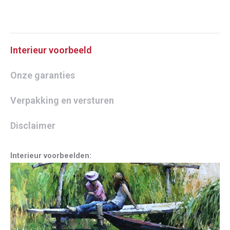
Interieur voorbeeld
Onze garanties
Verpakking en versturen
Disclaimer
Interieur voorbeelden: