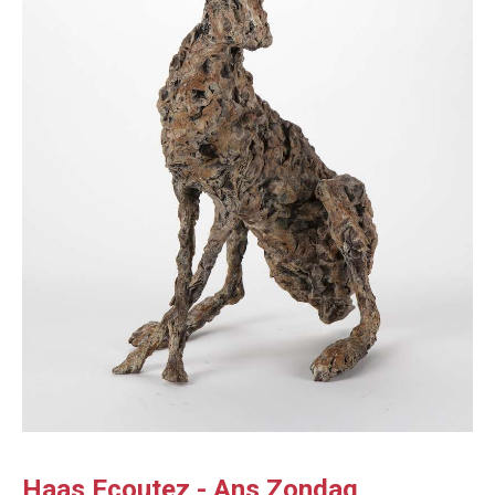
Haas Ecoutez - Ans Zondag