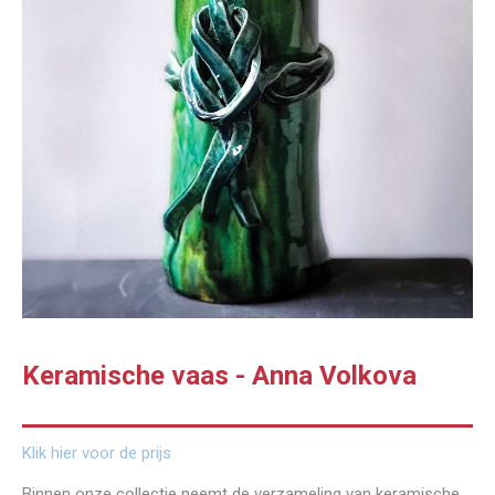
Keramische vaas - Anna Volkova
Klik hier voor de prijs
Binnen onze collectie neemt de verzameling van keramische