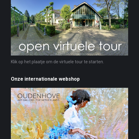
Klik op het plaatje om de virtuele tour te starten.
Onze internationale webshop