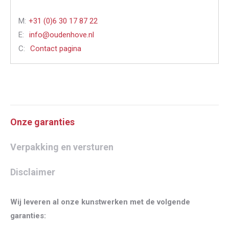
M:
+31 (0)6 30 17 87 22
E:
info@oudenhove.nl
C:
Contact pagina
Onze garanties
Verpakking en versturen
Disclaimer
Wij leveren al onze kunstwerken met de volgende
garanties: